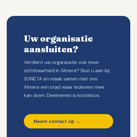
Uw organisatie
aansluiten?
Verdient uw organisatie ook meer
zichtbaarheid in Almere? Sluit u aan bij
SONETA en maak samen met ons
Almere een stad waar iedereen mee
kan doen. Deelnemen is kosteloos.
Neem contact op →