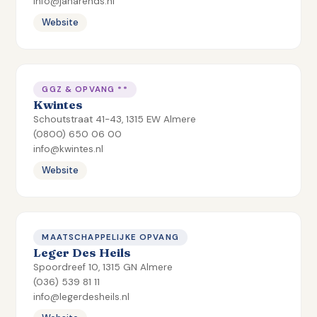
info@janarends.nl
Website
GGZ & OPVANG **
Kwintes
Schoutstraat 41-43, 1315 EW Almere
(0800) 650 06 00
info@kwintes.nl
Website
MAATSCHAPPELIJKE OPVANG
Leger Des Heils
Spoordreef 10, 1315 GN Almere
(036) 539 81 11
info@legerdesheils.nl