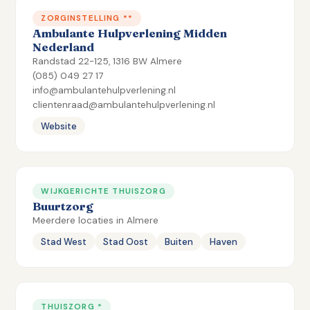
ZORGINSTELLING **
Ambulante Hulpverlening Midden
Nederland
Randstad 22-125, 1316 BW Almere
(085) 049 27 17
info@ambulantehulpverlening.nl
clientenraad@ambulantehulpverlening.nl
Website
WIJKGERICHTE THUISZORG
Buurtzorg
Meerdere locaties in Almere
Stad West
Stad Oost
Buiten
Haven
THUISZORG *