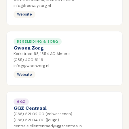
info@freewayzorg.nl
Website
BEGELEIDING & ZORG
Gwoon Zorg
Kerkstraat 98, 1354 AC Almere
(085) 400 61 16
info@gwoonzorg.nl
Website
GGZ
GGZ Centraal
(036) 521 02 00 (volwassenen)
(036) 521 04 00 (jeugd)
centrale.clientenraad@ggzcentraal.nl