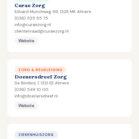
Curae Zorg
Edvard Munchweg 99, 1328 MK Almere
(036) 525 55 75
info@curaezorg.nl
cliëntenraad@curaezorg.nl
Website
ZORG & BEGELEIDING
Doenersdreef Zorg
De Binderij 7, 1321 EE Almere
(036) 549 10 00
info@doenersdreef.nl
Website
ZIEKENHUISZORG