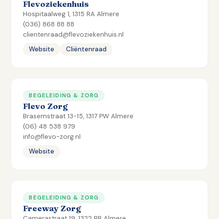
Flevoziekenhuis
Hospitaalweg 1, 1315 RA Almere
(036) 868 88 88
clientenraad@flevoziekenhuis.nl
Website
Cliëntenraad
BEGELEIDING & ZORG
Flevo Zorg
Brasemstraat 13-15, 1317 PW Almere
(06) 48 538 979
info@flevo-zorg.nl
Website
BEGELEIDING & ZORG
Freeway Zorg
Camerastraat 19, 1322 BB Almere