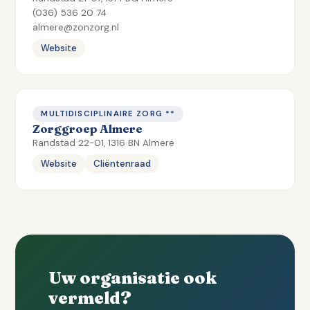
(036) 536 20 74
almere@zonzorg.nl
Website
MULTIDISCIPLINAIRE ZORG **
Zorggroep Almere
Randstad 22-01, 1316 BN Almere
Website
Cliëntenraad
Uw organisatie ook
vermeld?