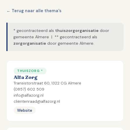
← Terug naar alle thema's
* gecontracteerd als
thuiszorgorganisatie
door
gemeente Almere | ** gecontracteerd als
zorgorganisatie
door gemeente Almere.
THUISZORG *
Alfa Zorg
Transistorstraat 60, 1322 CG Almere
(0857) 602 509
info@alfazorg.nl
cliëntenraad@alfazorg.nl
Website