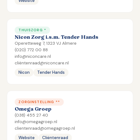
Website
THUISZORG *
Nicon Zorg i.s.m. Tender Hands
Operetteweg 7, 1323 VJ Almere
(020) 772 00 88
info@niconcare.nl
cliëntenraad@niconcare.nl
Nicon
Tender Hands
ZORGINSTELLING **
Omega Groep
(038) 455 27 40
info@omegagroep.nl
clientenraad@omegagroep.nl
Website
Cliëntenraad