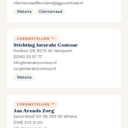
clientenraadflevoland@ggzcentraal.nl
Website
Cliëntenraad
ZORGINSTELLING **
Stichting Interakt Contour
Postbus 128, 8070 AC Nunspeet
(0341) 25 57 77
info@interaktcontour.nl
ccr@interaktcontour.nl
Website
ZORGINSTELLING **
Jan Arends Zorg
Spoordreef 20-38, 1315 GP Almere
(088) 270 12 00