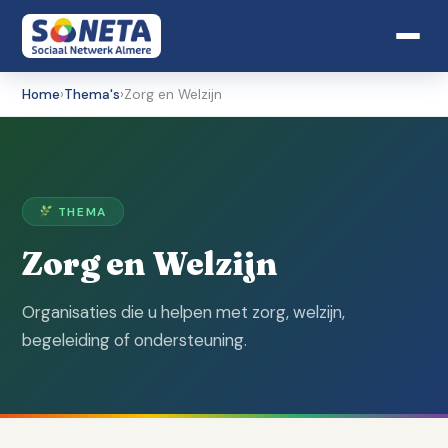
Home
›
Thema's
›
Zorg en Welzijn
THEMA
Zorg en Welzijn
Organisaties die u helpen met zorg, welzijn,
begeleiding of ondersteuning.